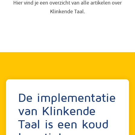
Hier vind je een overzicht van alle artikelen over
faq
Klinkende Taal.
inspiratie
contact
vacatures
login
De implementatie
van Klinkende
Taal is een koud