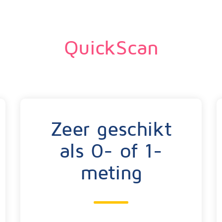
QuickScan
Zeer geschikt
als 0- of 1-
meting