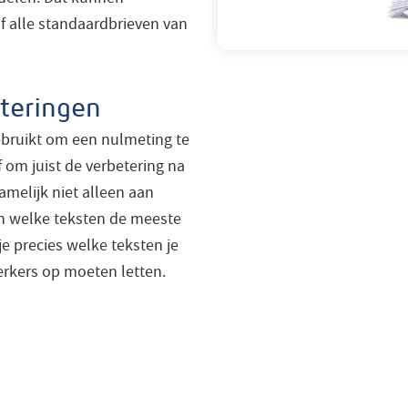
Of alle standaardbrieven van
teringen
bruikt om een nulmeting te
 om juist de verbetering na
amelijk niet alleen aan
 in welke teksten de meeste
 precies welke teksten je
erkers op moeten letten.