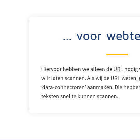
… voor webte
Hiervoor hebben we alleen de URL nodig v
wilt laten scannen. Als wij de URL wete
‘data-connectoren’ aanmaken. Die hebbe
teksten snel te kunnen scannen.