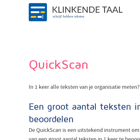
schrijf heldere teksten
QuickScan
In 1 keer alle teksten van je organisatie meten?
Een groot aantal teksten i
beoordelen
De QuickScan is een uitstekend instrument om
van een groot aantal teksten in 1 keer te beoo