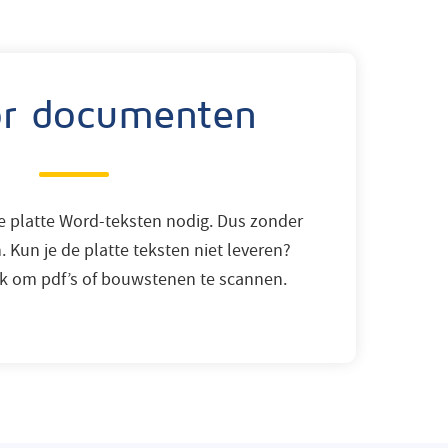
r documenten
e platte Word-teksten nodig. Dus zonder
. Kun je de platte teksten niet leveren?
jk om pdf’s of bouwstenen te scannen.