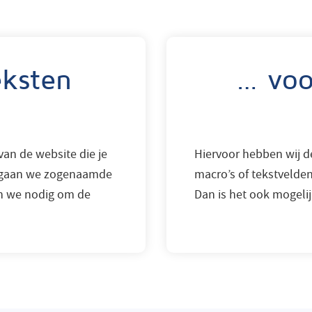
ksten
… voo
an de website die je
Hiervoor hebben wij d
n, gaan we zogenaamde
macro’s of tekstvelden
n we nodig om de
Dan is het ook mogeli