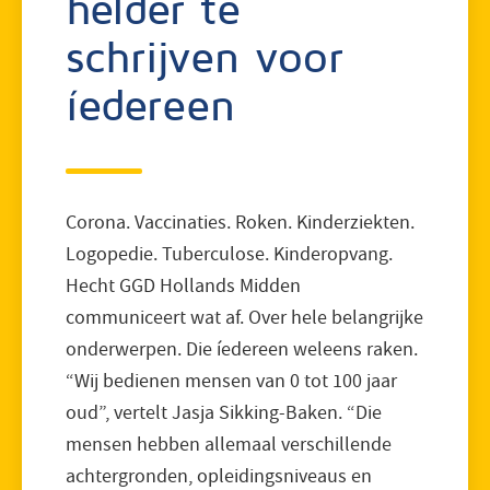
helder te
schrijven voor
íedereen
Corona. Vaccinaties. Roken. Kinderziekten.
Logopedie. Tuberculose. Kinderopvang.
Hecht GGD Hollands Midden
communiceert wat af. Over hele belangrijke
onderwerpen. Die íedereen weleens raken.
“Wij bedienen mensen van 0 tot 100 jaar
oud”, vertelt Jasja Sikking-Baken. “Die
mensen hebben allemaal verschillende
achtergronden, opleidingsniveaus en