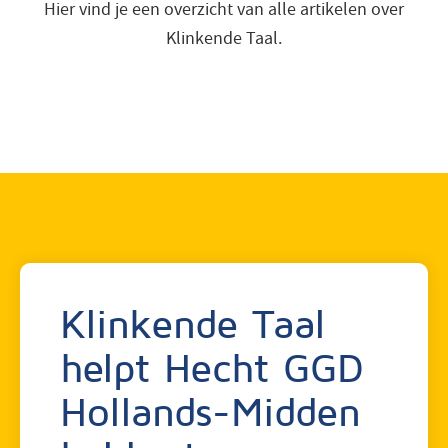
Hier vind je een overzicht van alle artikelen over
faq
Klinkende Taal.
inspiratie
contact
vacatures
login
Klinkende Taal
helpt Hecht GGD
Hollands-Midden