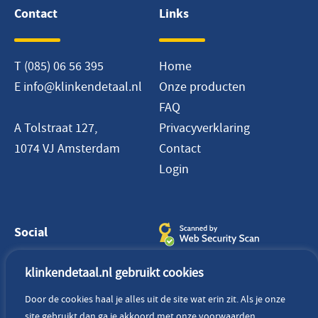
Contact
Links
T
(085) 06 56 395
Home
E
info@klinkendetaal.nl
Onze producten
FAQ
A Tolstraat 127,
Privacyverklaring
1074 VJ Amsterdam
Contact
Login
Social
klinkendetaal.nl gebruikt cookies
Door de cookies haal je alles uit de site wat erin zit. Als je onze
site gebruikt dan ga je akkoord met onze voorwaarden.