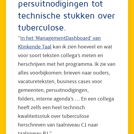
persuitnodigingen tot
technische stukken over
tuberculose.
“
In het ‘ManagementDashboard’ van
Klinkende Taal
kan ik zien hoeveel en wat
voor soort teksten collega’s meten en
herschrijven met het programma. Ik zie van
alles voorbijkomen: brieven naar ouders,
vacatureteksten, business cases voor
gemeenten, persuitnodigingen,
folders, interne agenda’s … En een collega
heeft zelfs een heel technisch
kwaliteitsstuk over tuberculose
herschreven van taalniveau C1 naar
taalniveau B1.”