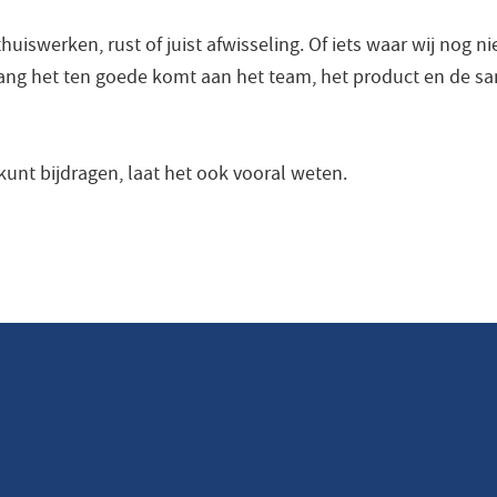
thuiswerken, rust of juist afwisseling. Of iets waar wij nog 
olang het ten goede komt aan het team, het product en de 
s kunt bijdragen, laat het ook vooral weten.