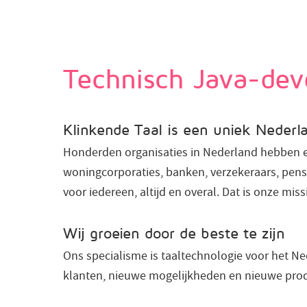
Technisch Java-de
Klinkende Taal is een uniek Nederla
Honderden organisaties in Nederland hebben ee
woningcorporaties, banken, verzekeraars, pensi
voor iedereen, altijd en overal. Dat is onze miss
Wij groeien door de beste te zijn
Ons specialisme is taaltechnologie voor het Nede
klanten, nieuwe mogelijkheden en nieuwe prod