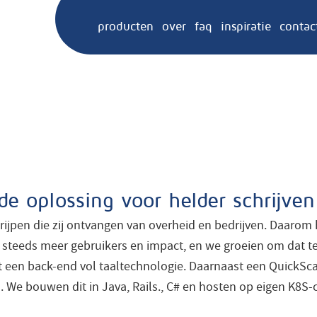
producten
over
faq
inspiratie
contac
de oplossing voor helder schrijven
grijpen die zij ontvangen van overheid en bedrijven. Daarom
en steeds meer gebruikers en impact, en we groeien om dat t
t een back-end vol taaltechnologie. Daarnaast een QuickSc
e bouwen dit in Java, Rails., C# en hosten op eigen K8S-c