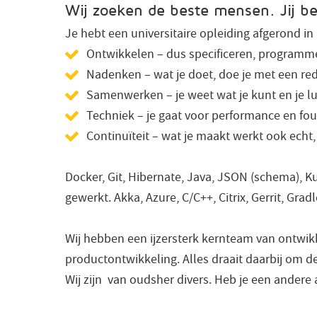
Wij zoeken de beste mensen. Jij b
Je hebt een universitaire opleiding afgerond in 
Ontwikkelen – dus specificeren, programm
Nadenken – wat je doet, doe je met een red
Samenwerken – je weet wat je kunt en je luist
Techniek – je gaat voor performance en fou
Continuïteit – wat je maakt werkt ook echt, 
Docker, Git, Hibernate, Java, JSON (schema), K
gewerkt. Akka, Azure, C/C++, Citrix, Gerrit, Grad
Wij hebben een ijzersterk kernteam van ontwikk
productontwikkeling. Alles draait daarbij om de
Wij zijn van oudsher divers. Heb je een andere 