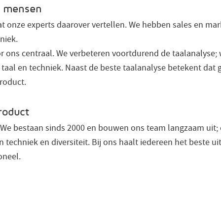
he mensen
wat onze experts daarover vertellen. We hebben sales en ma
niek.
or ons centraal. We verbeteren voortdurend de taalanalyse; 
taal en techniek. Naast de beste taalanalyse betekent dat ge
roduct.
roduct
 We bestaan sinds 2000 en bouwen ons team langzaam uit; d
 techniek en diversiteit. Bij ons haalt iedereen het beste uit 
oneel.