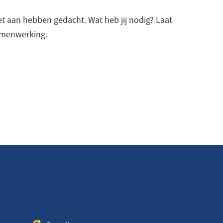
niet aan hebben gedacht. Wat heb jij nodig? Laat
samenwerking.