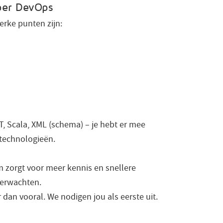
oper DevOps
erke punten zijn:
, Scala, XML (schema) – je hebt er mee
) technologieën.
m zorgt voor meer kennis en snellere
 verwachten.
 dan vooral. We nodigen jou als eerste uit.