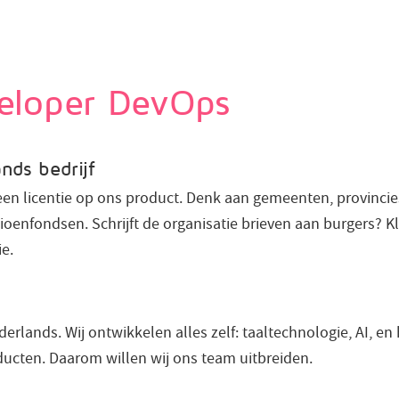
veloper DevOps
nds bedrijf
n licentie op ons product. Denk aan gemeenten, provincies
oenfondsen. Schrijft de organisatie brieven aan burgers? Kl
ie.
rlands. Wij ontwikkelen alles zelf: taaltechnologie, AI, en 
ucten. Daarom willen wij ons team uitbreiden.