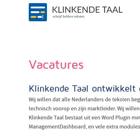
schrijf heldere teksten
Vacatures
Klinkende Taal ontwikkelt 
Wij willen dat alle Nederlanders de teksten be
technisch voorop en zijn marktleider. Wij will
Klinkende Taal bestaat uit een Word Plugin me
ManagementDashboard, en vele extra modules. W