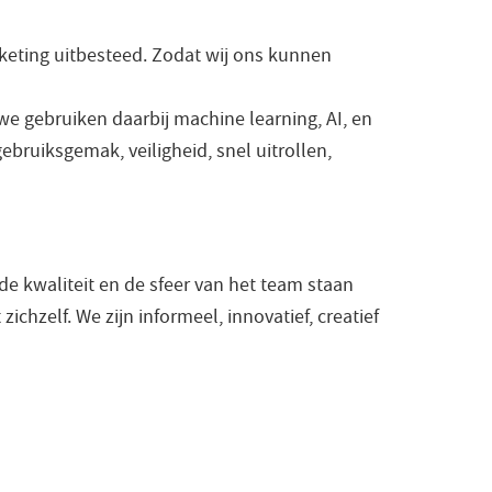
rketing uitbesteed. Zodat wij ons kunnen
we gebruiken daarbij machine learning, AI, en
bruiksgemak, veiligheid, snel uitrollen,
e kwaliteit en de sfeer van het team staan
zichzelf. We zijn informeel, innovatief, creatief