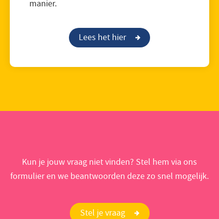
manier.
Lees het hier
Kun je jouw vraag niet vinden? Stel hem via ons
formulier en we beantwoorden deze zo snel mogelijk.
Stel je vraag