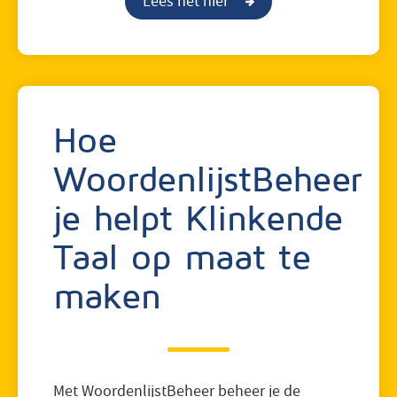
Lees het hier
Hoe
WoordenlijstBeheer
je helpt Klinkende
Taal op maat te
maken
Met WoordenlijstBeheer beheer je de