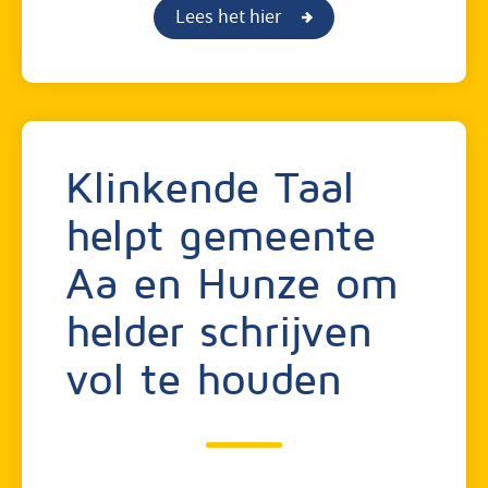
Lees het hier
Klinkende Taal
helpt gemeente
Aa en Hunze om
helder schrijven
vol te houden