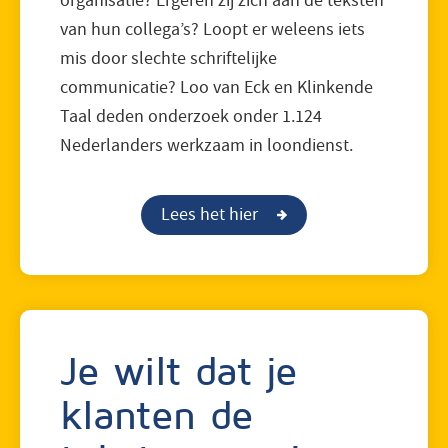
organisatie? Ergeren zij zich aan de teksten
van hun collega’s? Loopt er weleens iets
mis door slechte schriftelijke
communicatie? Loo van Eck en Klinkende
Taal deden onderzoek onder 1.124
Nederlanders werkzaam in loondienst.
Lees het hier
Je wilt dat je
klanten de