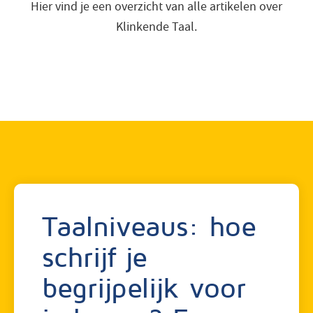
Hier vind je een overzicht van alle artikelen over
faq
Klinkende Taal.
inspiratie
contact
vacatures
login
Taalniveaus: hoe
schrijf je
begrijpelijk voor