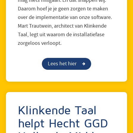
mag niets misgaan. En dat snappen wij.
Daarom hoef je je geen zorgen te maken
over de implementatie van onze software.
Mart Trautwein, architect van Klinkende
Taal, legt uit waarom de installatiefase
zorgeloos verloopt.
Lees het hier
Klinkende Taal
helpt Hecht GGD